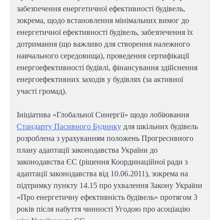
забезпечення енергетичної ефективності будівель,
зокрема, щодо встановлення мінімальних вимог до
енергетичної ефективності будівель, забезпечення їх
дотримання (що важливо для створення належного
навчального середовища), проведення сертифікації
енергоефективності будівлі, фінансування здійснення
енергоефективних заходів у будівлях (за активної
участі громад).
Ініціатива «Глобальної Синергії» щодо лобіювання
Стандарту Пасивного Будинку
для шкільних будівель
розроблена з урахуванням положень Прогресивного
плану адаптації законодавства України до
законодавства ЄС (рішення Координаційної ради з
адаптації законодавства від 10.06.2011), зокрема на
підтримку пункту 14.15 про ухвалення Закону України
«Про енергетичну ефективність будівель» протягом 3
років після набуття чинності Угодою про асоціацію