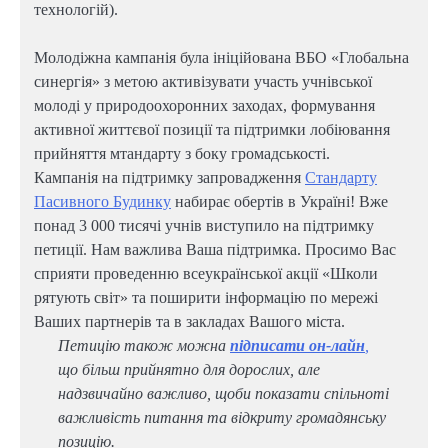
технологій).
Молодіжна кампанія була ініційована ВБО «Глобальна
синергія» з метою активізувати участь учнівської
молоді у природоохоронних заходах, формування
активної життєвої позиції та підтримки лобіювання
прийняття мтандарту з боку громадськості.
Кампанія на підтримку запровадження
Стандарту
Пасивного Будинку
набирає обертів в Україні! Вже
понад 3 000 тисячі учнів виступило на підтримку
петиції. Нам важлива Ваша підтримка. Просимо Вас
сприяти проведенню всеукраїнської акції «Школи
рятують світ» та поширити інформацію по мережі
Ваших партнерів та в закладах Вашого міста.
Петицію також можна
підписати он-лайн
,
що більш прийнятно для дорослих, але
надзвичайно важливо, щоби показати спільноті
важливість питання та відкриту громадянську
позицію.