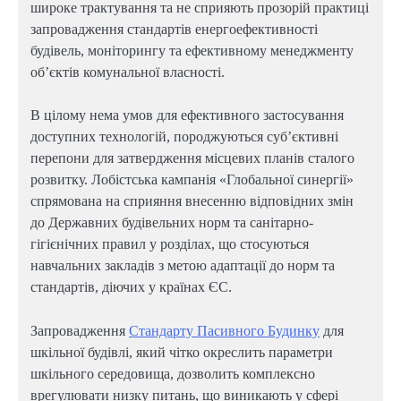
широке трактування та не сприяють прозорій практиці
запровадження стандартів енергоефективності
будівель, моніторингу та ефективному менеджменту
об’єктів комунальної власності.
В цілому нема умов для ефективного застосування
доступних технологій, породжуються суб’єктивні
перепони для затвердження місцевих планів сталого
розвитку. Лобістська кампанія «Глобальної синергії»
спрямована на сприяння внесенню відповідних змін
до Державних будівельних норм та санітарно-
гігієнічних правил у розділах, що стосуються
навчальних закладів з метою адаптації до норм та
стандартів, діючих у країнах ЄС.
Запровадження
Стандарту Пасивного Будинку
для
шкільної будівлі, який чітко окреслить параметри
шкільного середовища, дозволить комплексно
врегулювати низку питань, що виникають у сфері