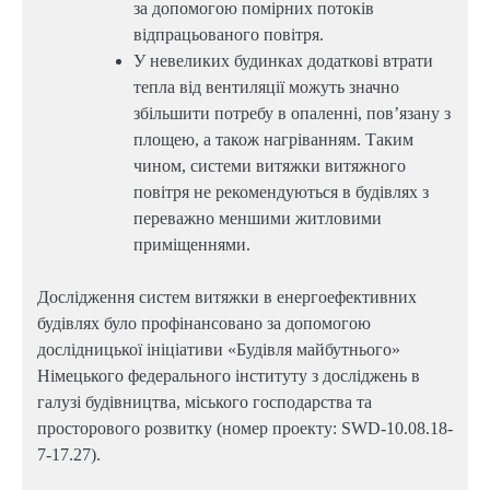
за допомогою помірних потоків
відпрацьованого повітря.
У невеликих будинках додаткові втрати
тепла від вентиляції можуть значно
збільшити потребу в опаленні, пов’язану з
площею, а також нагріванням. Таким
чином, системи витяжки витяжного
повітря не рекомендуються в будівлях з
переважно меншими житловими
приміщеннями.
Дослідження систем витяжки в енергоефективних
будівлях було профінансовано за допомогою
дослідницької ініціативи «Будівля майбутнього»
Німецького федерального інституту з досліджень в
галузі будівництва, міського господарства та
просторового розвитку (номер проекту: SWD-10.08.18-
7-17.27).