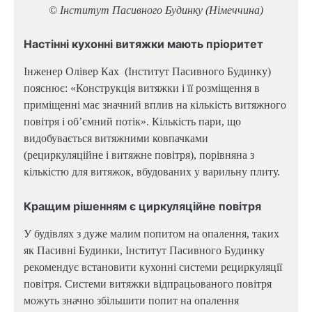
© Інститут Пасивного Будинку (Німеччина)
Настінні кухонні витяжки мають пріоритет
Інженер Олівер Ках (Інститут Пасивного Будинку)
пояснює: «Конструкція витяжки і її розміщення в
приміщенні має значний вплив на кількість витяжного
повітря і об’ємний потік». Кількість пари, що
видобувається витяжними ковпачками
(рециркуляційне і витяжне повітря), порівняна з
кількістю для витяжок, вбудованих у варильну плиту.
Кращим рішенням є циркуляційне повітря
У будівлях з дуже малим попитом на опалення, таких
як Пасивні Будинки, Інститут Пасивного Будинку
рекомендує встановити кухонні системи рециркуляції
повітря. Системи витяжки відпрацьованого повітря
можуть значно збільшити попит на опалення