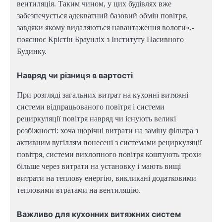
вентиляція. Таким чином, у цих будівлях вже
забезпечується адекватний базовий обмін повітря,
завдяки якому видаляються навантаження вологи»,-
пояснює Крістін Браунліх з Інституту Пасивного
Будинку.
Навряд чи різниця в вартості
При розгляді загальних витрат на кухонні витяжні
системи відпрацьованого повітря і системи
рециркуляції повітря навряд чи існують великі
розбіжності: хоча щорічні витрати на заміну фільтра з
активним вугіллям понесені з системами рециркуляції
повітря, системи вихлопного повітря коштують трохи
більше через витрати на установку і мають вищі
витрати на теплову енергію, викликані додатковими
тепловими втратами на вентиляцію.
Важливо для кухонних витяжних систем