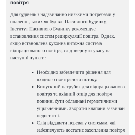
повітря
Для будівель з надзвичайно низькими потребами у
опаленні, таких як будівлі Пасивного Будинку,
Інститут Пасивного Будинку рекомендує
встановлення систем рециркуляції повітря. Однак,
якщо встановлена ​​кухонна витяжна система
відпрацьованого повітря, слід звернути увагу на
наступні пункти:
Необхідно забезпечити рішення для
вхідного повітряного потоку.
Випускний патрубок для відпрацьованого
повітря та вхідний отвір для повітря
повинні бути обладнані герметичними
ущільненнями. Зворотні клапани зазвичай
недостатні.
Слід віддавати перевагу системам, які
забезпечують достатнє захоплення повітря