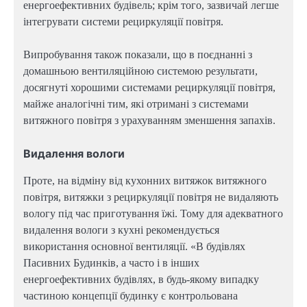
енергоефективних будівель; крім того, зазвичай легше
інтегрувати системи рециркуляції повітря.
Випробування також показали, що в поєднанні з
домашньою вентиляційною системою результати,
досягнуті хорошими системами рециркуляції повітря,
майже аналогічні тим, які отримані з системами
витяжного повітря з урахуванням зменшення запахів.
Видалення вологи
Проте, на відміну від кухонних витяжок витяжного
повітря, витяжки з рециркуляції повітря не видаляють
вологу під час приготування їжі. Тому для адекватного
видалення вологи з кухні рекомендується
використання основної вентиляції. «В будівлях
Пасивних Будинків, а часто і в інших
енергоефективних будівлях, в будь-якому випадку
частиною концепції будинку є контрольована