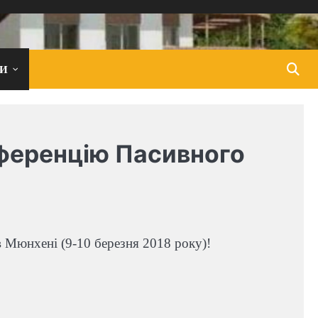
И
нференцію Пасивного
 Мюнхені (9-10 березня 2018 року)!