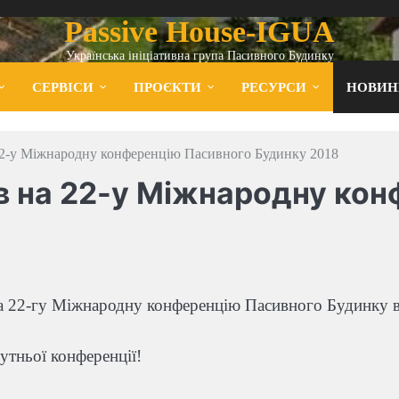
Passive House-IGUA
Українська ініціативна група Пасивного Будинку
СЕРВІСИ
ПРОЄКТИ
РЕСУРСИ
НОВИН
22-у Міжнародну конференцію Пасивного Будинку 2018
в на 22-у Міжнародну ко
на 22-гу Міжнародну конференцію Пасивного Будинку в
утньої конференції!