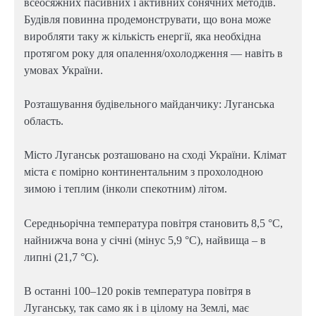
всеосяжних пасивних і активних сонячних методів.
Будівля повинна продемонструвати, що вона може
виробляти таку ж кількість енергії, яка необхідна
протягом року для опалення/охолодження — навіть в
умовах України.
Розташування будівельного майданчику: Луганська
область.
Місто Луганськ розташовано на сході України. Клімат
міста є помірно континентальним з прохолодною
зимою і теплим (інколи спекотним) літом.
Середньорічна температура повітря становить 8,5 °С,
найнижча вона у січні (мінус 5,9 °С), найвища – в
липні (21,7 °С).
В останні 100–120 років температура повітря в
Луганську, так само як і в цілому на Землі, має