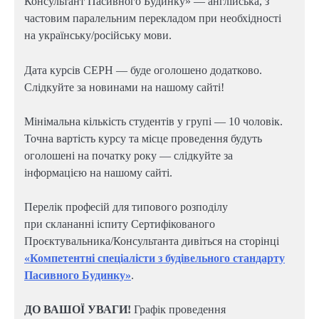
Консультант Пасивного Будинку» — англійська, з
частовим паралельним перекладом при необхідності
на українську/російську мови.
Дата курсів СЕРН — буде оголошено додатково.
Слідкуйте за новинами на нашому сайті!
Мінімальна кількість студентів у групі — 10 чоловік.
Точна вартість курсу та місце проведення будуть
оголошені на початку року — слідкуйте за
інформацією на нашому сайті.
Перелік професій для типового розподілу
при склананні іспиту Сертифікованого
Проєктувальника/Консультанта дивіться на сторінці
«Компетентні спеціалісти з будівельного стандарту
Пасивного Будинку»
.
ДО ВАШОЇ УВАГИ!
Графік проведення