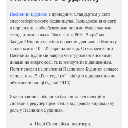
Пасивний Будинок
є провідним Стандартом у світі
енергозберігаючого будівництва. Заощадження енергії
в порівнянні з обов’язковими новими будівельними
стандартами складає більше, ніж 80%. В країнах
Західної Європи вартість опалення для такого будинку
зводиться до 10 – 25 євро на місяць. Отже, мешканці
Пасивних Будинків навряд чи стурбовані високими
цінами на енергоносії та їх майбутнім підвищенням.
Попит енергії на опалення Пасивного Будинку складає
менше, ніж 15 кВт • год / (м² · рік) (по відношенню до
обчисленої площі будівлі ОПБ).
Якісна зовнішя оболонка будівлі та вентиляційні
системи з рекуперацією тепла відіграють вирішальну
роль у Пасивних Будинках.
Наші Європейські партнери,