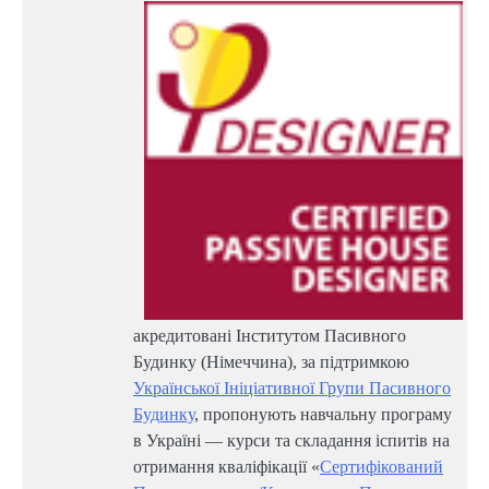
акредитовані Інститутом Пасивного
Будинку (Німеччина), за підтримкою
Української Ініціативної Групи Пасивного
Будинку
, пропонують навчальну програму
в Україні — курси та складання іспитів на
отримання кваліфікації «
Сертифікований