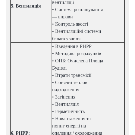
вентиляції
5. Вентиляція
• Система розташування
— вправи
• Контроль якості
• Вентиляційні системи
балансування
• Введення в PHPP
• Методика розрахунків
• ОПБ: Очислена Площа
Будівлі
• Втрати трансмісії
• Сонячні теплові
надходження
• Затінення
• Вентиляція
• Герметичність
• Навантаження та
попит енергії на
6. PHPP:
опалення / охолодження