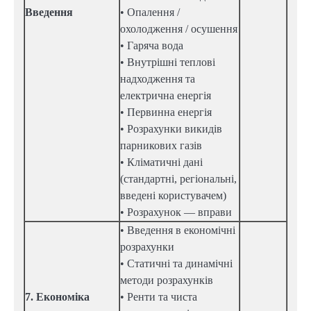
Введення
• Опалення /
охолодження / осушення
• Гаряча вода
• Внутрішні теплові
надходження та
електрична енергія
• Первинна енергія
• Розрахунки викидів
парникових газів
• Кліматичні дані
(стандартні, регіональні,
введені користувачем)
• Розрахунок — вправи
• Введення в економічні
розрахунки
• Статичні та динамічні
методи розрахунків
7. Економіка
• Ренти та чиста